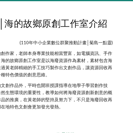
│海的故鄉原創工作室介紹
(110年中小企業數位群聚推動計畫│菊島一點靈)
的創作家，老師本身專業技能相當豐富，如電腦資訊、手作
，海的故鄉原創工作室是以海廢資源作為素材，素材包含海
透過黃老師精細的手工技巧製作出文創作品，讓資源回收再
一種特色價值的創意思維。
的文創作品外，平時也開班授課指導在地學子學習創作技
自然生態環境的重要性，教導如何將海廢資源創新創意的概
作品的推廣，在黃老師的堅持及努力下，不只是海廢回收再
湖在地特色文創會更加發光發熱。