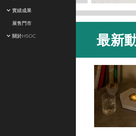
實績成果
展售門市
最新
關於HSOC