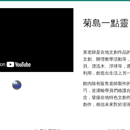
菊島一點靈
黃老師是在地文創作品
文創、辦理教學活動等
貝、漂流木、浮球等，
利用，創造出生活上另
館內除有販售老師製作
巧，並灌輸學員們維護
念，發揚在地特色文創
創作，相信未來對於澎