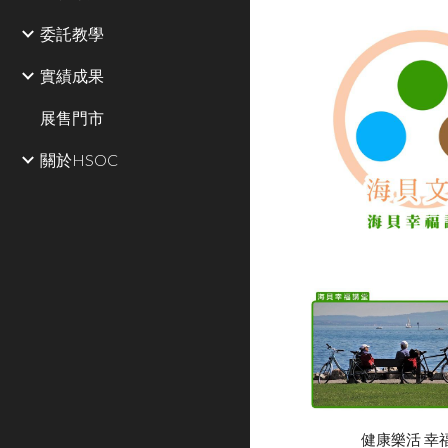
委託教學
實績成果
展售門市
關於HSOC
健康樂活 幸