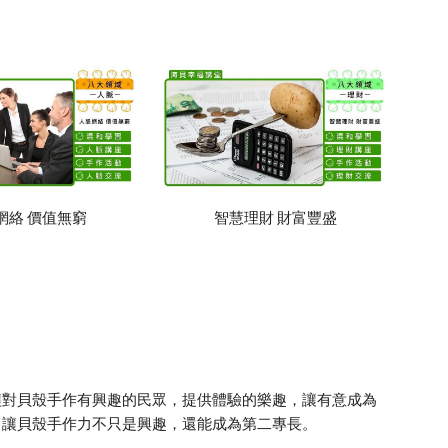
網絡 價值無窮
智慧理財 財富豐盛
讓對貝殼手作有興趣的民眾，提供體驗的樂趣，讓有意成為
。讓貝殼手作力不只是興趣，還能成為第二專長。