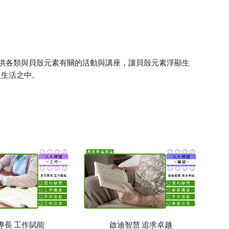
供各類與貝殼元素有關的活動與講座，讓貝殼元素浮顯生
入生活之中。
專長 工作賦能
啟迪智慧 追求卓越