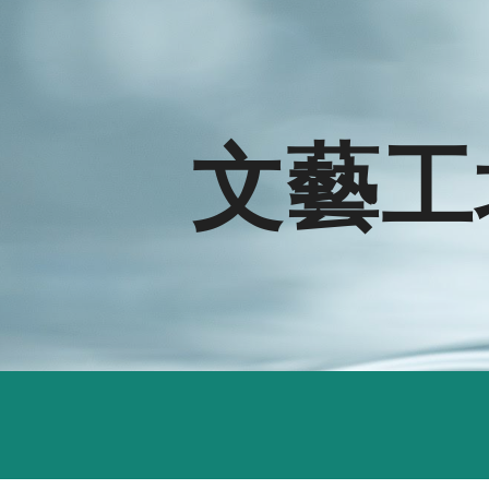
ip to main content
Skip to navigat
文藝工