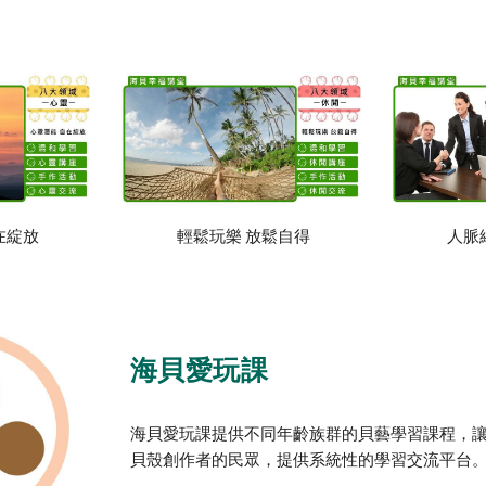
在綻放
輕鬆玩樂 放鬆自得
人脈
海貝愛玩課
海貝愛玩課提供不同年齡族群的貝藝學習課程，
貝殼創作者的民眾，提供系統性的學習交流平台