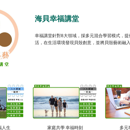
海貝幸福講堂
幸福講堂針對8大領域，採多元混合學習模式，提
活，在生活環境發現貝殼創意，並將貝殼藝術融
福人生
家庭共學 幸福時刻
多元