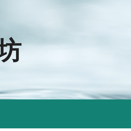
ion
坊